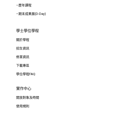
–歷年課程
–期末成果展(D-Day)
學士學位學程
關於學程
招生資訊
修業資訊
下載專區
學位學程FAQ
實作中心
開放對象及時間
使用規則