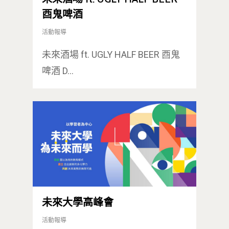
酉鬼啤酒
活動報導
未來酒場 ft. UGLY HALF BEER 酉鬼
啤酒 D…
未來大學高峰會
活動報導