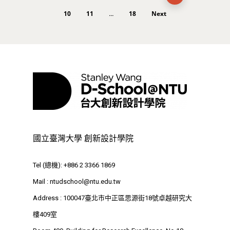
10
11
18
Next
...
國立臺灣大學 創新設計學院
Tel (總機): +886 2 3366 1869
Mail :
ntudschool@ntu.edu.tw
Address : 100047臺北市中正區思源街18號卓越研究大
樓409室