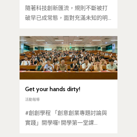
隨著科技創新匯流，規則不斷被打
破早已成常態，面對充滿未知的明…
Get your hands dirty!
活動報導
#創創學程 「創意創業專題討論與
實踐」開學囉! 開學第一堂課…