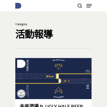
Category
按下Enter開始搜尋，或Esc關閉跳窗
活動報導
未來酒場 ft. UGLY HALF BEER