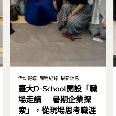
活動報導
課程紀錄
最新消息
臺大D-School開設「職
場走讀──暑期企業探
索」，從現場思考職涯