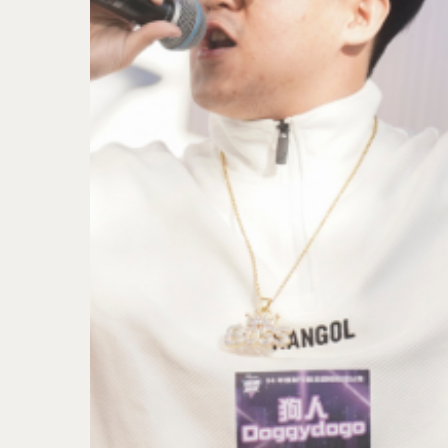
按下Enter開始搜尋，或Esc關閉跳窗