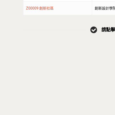
Z00009 創新社區
創新設計學
請點