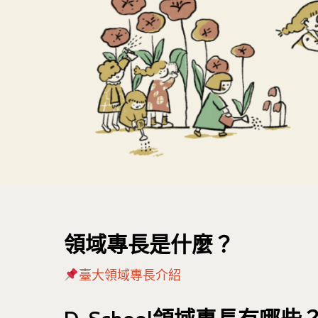
按下Enter開始搜尋，或Esc關閉跳窗
領域專長是什麼？
臺大領域專長介紹