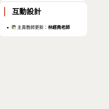
互動設計
主責教師更新：
林經堯老師