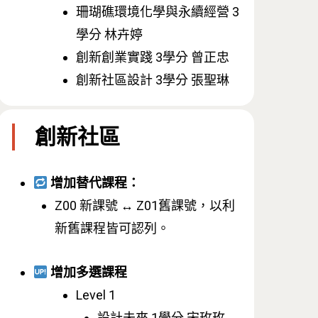
珊瑚礁環境化學與永續經營 3
學分 林卉婷
創新創業實踐 3學分 曾正忠
創新社區設計 3學分 張聖琳
創新社區
增加替代課程：
Z00 新課號 ↔️ Z01舊課號，以利
新舊課程皆可認列。
增加多選課程
Level 1
設計未來 1學分 宋玫玫