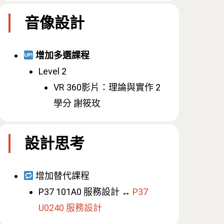
音像設計
增加多選課程
Level 2
VR 360影片：理論與實作 2
學分 謝筱玫
設計思考
增加替代課程
P37 101A0 服務設計 ↔️
P37
U0240 服務設計