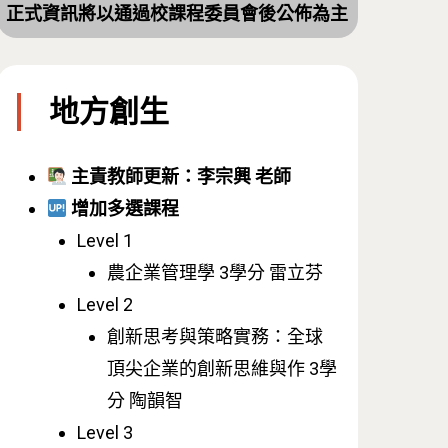
正式資訊將以通過校課程委員會後公佈為主
地方創生
主責教師更新：李宗興 老師
增加多選課程
Level 1
農企業管理學 3學分 雷立芬
Level 2
創新思考與策略實務：全球
頂尖企業的創新思維與作 3學
分 陶韻智
Level 3