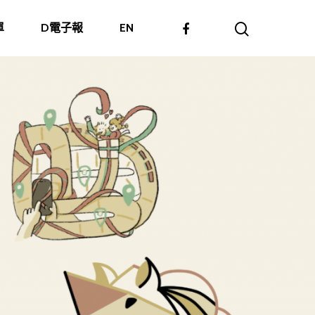
單
D電子報
EN