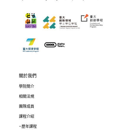
關於我們
學院簡介
相關法規
團隊成員
課程介紹
–歷年課程