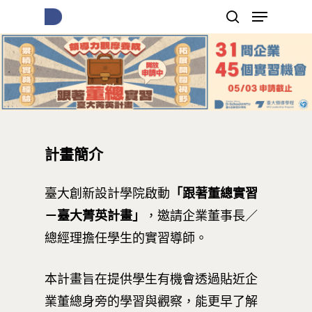
按下Enter開始搜尋，或Esc關閉跳窗
計畫簡介
臺大創新設計學院啟動
「跟著董總實習
－臺大菁英計畫」
，邀請企業董事長／
總經理擔任學生的實習導師。
本計畫旨在提供學生有機會透過貼近企
業董總身旁的學習與觀察，能更早了解