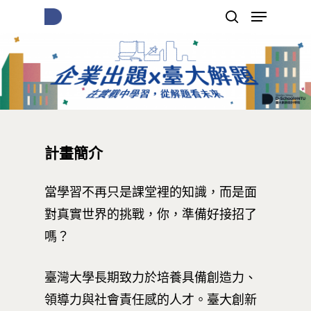
按下Enter開始搜尋，或Esc關閉跳窗
計畫簡介
當學習不再只是課堂裡的知識，而是面
對真實世界的挑戰，你，準備好接招了
嗎？
臺灣大學長期致力於培養具備創造力、
領導力與社會責任感的人才。臺大創新