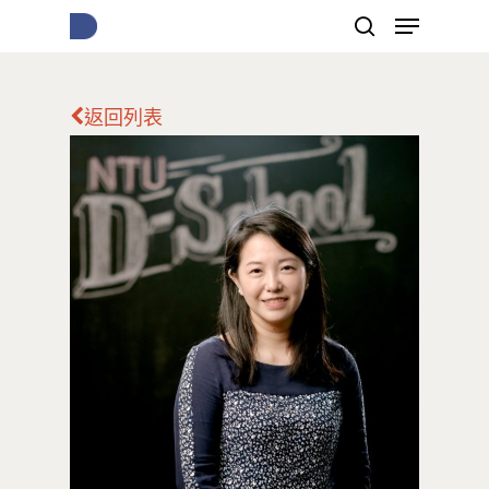
返回列表
按下Enter開始搜尋，或Esc關閉跳窗