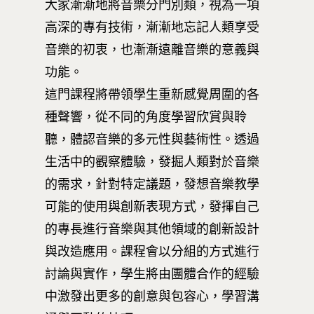
大家漸漸地將音樂分門別類，視為一項
高深的專有技術，漸漸地忘記人類享受
音樂的初衷，也漸漸遠離音樂的意義與
功能。
這門課程將帶領學生重新感覺周圍的各
種聲響，從不同的角度學習欣賞與聆
聽，體認音樂的多元性與藝術性。透過
生活中的觀察體驗，發掘人類對於音樂
的需求，針對特定議題，發想音樂教學
可能的使用與創新表現方式，發揮自己
的專長進行音樂與其他領域的創新設計
與改造應用。課程會以分組的方式進行
討論與實作，學生將由團體合作的經驗
中激發出更多的創意與包容心，學習溝