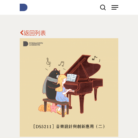
返回列表
按下Enter開始搜尋，或Esc關閉跳窗