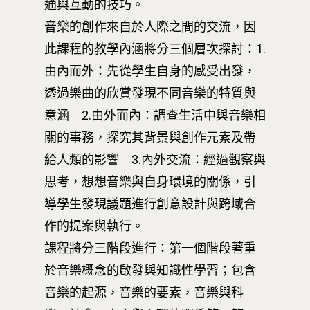
通與互動的技巧。
音樂的創作來自於人際之間的交流，因
此課程的教學內涵將分三個層次探討：1.
由內而外：先從學生自身的感受出發，
透過樂曲的欣賞發現不同音樂的特質與
意涵 2.由外而內：調查生活中與音樂相
關的事務，探究其背景與創作元素及帶
給人類的影響 3.內外交流：經過觀察與
思考，想想音樂與自身環境的關係，引
導學生發現議題進行創意設計與跨域合
作的提案與執行。
課程將分三階段進行：第一個階段著重
於音樂概念的啟發與知識性學習；包含
音樂的起源，音樂的要素，音樂與科