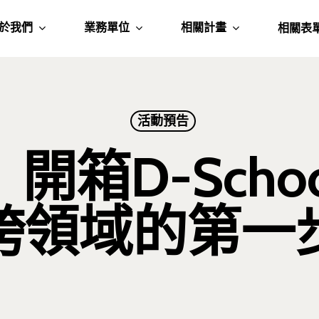
於我們
業務單位
相關計畫
相關表
活動預告
開箱D-Scho
跨領域的第一