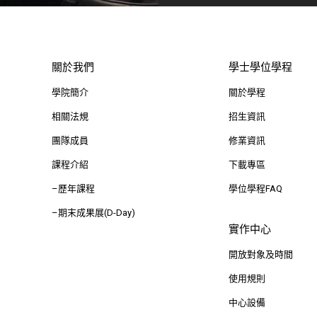
關於我們
學士學位學程
學院簡介
關於學程
相關法規
招生資訊
團隊成員
修業資訊
課程介紹
下載專區
–歷年課程
學位學程FAQ
–期末成果展(D-Day)
實作中心
開放對象及時間
使用規則
中心設備