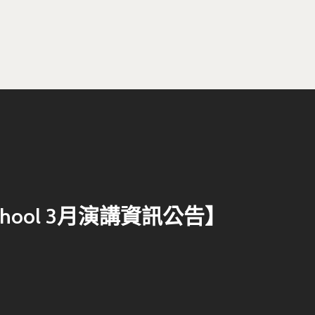
Dist, Taipei City 100047, Taiwan
chool 3月演講資訊公告】