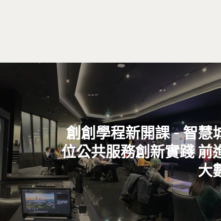
創創學程新開課 - 智慧
位公共服務創新實踐 前
大