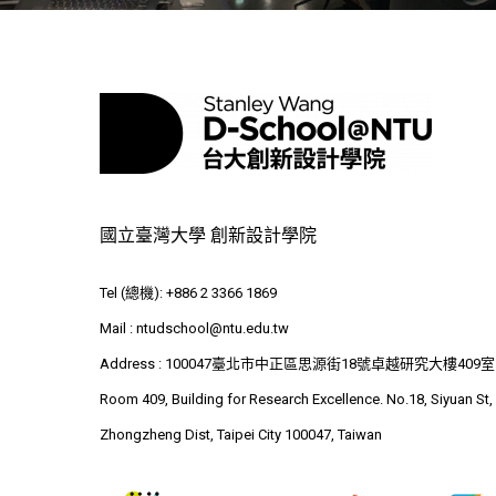
國立臺灣大學 創新設計學院
Tel (總機): +886 2 3366 1869
Mail :
ntudschool@ntu.edu.tw
Address : 100047臺北市中正區思源街18號卓越研究大樓409室
Room 409, Building for Research Excellence. No.18, Siyuan St,
Zhongzheng Dist, Taipei City 100047, Taiwan