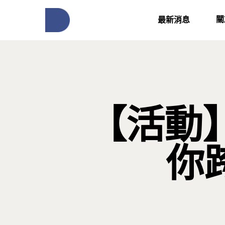
關
最新消息
【活動】
你