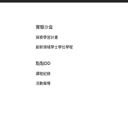
實驗沙盒
探索學習計畫
創新領域學士學位學程
點點DD
課程紀錄
活動報導