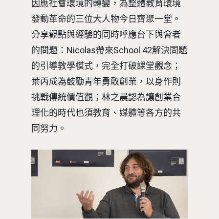
因應社會環境的轉變，為整體教育環境
發動革命的三位大人物今日齊聚一堂。
分享觀點與經驗的同時呼應台下與會者
的問題：Nicolas帶來School 42解決問題
的引導教學模式，完全打破課堂觀念；
葉丙成為鼓勵青年勇敢創業，以身作則
挑戰傳統價值觀；林之晨認為讓創業合
理化的時代也須教育、媒體等各方的共
同努力。