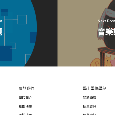
st
Next Post
題
音樂
關於我們
學士學位學程
學院簡介
關於學程
相關法規
招生資訊