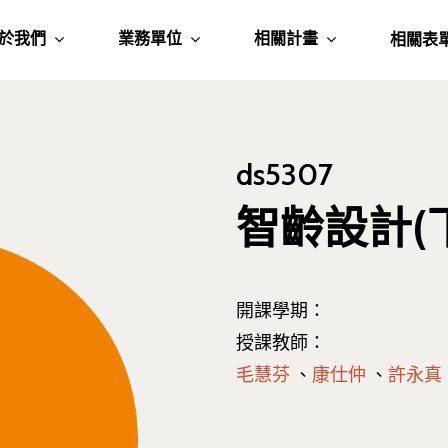
於我們
業務單位
相關計畫
相關表
ds5307
智齡設計(
開課學期：
授課教師：
毛慧芬
、
康仕仲
、
許永真