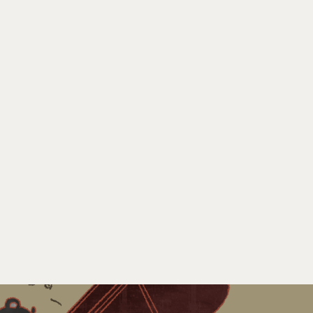
Tel : +886 2 3366 1869