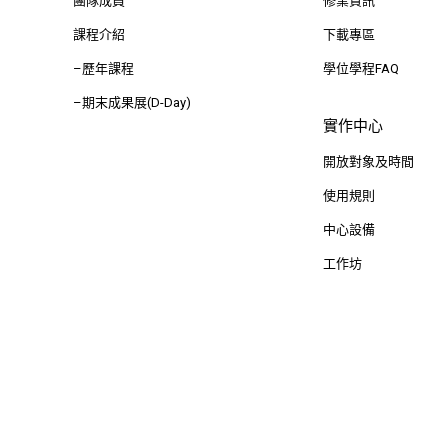
團隊成員
修業資訊
課程介紹
下載專區
–歷年課程
學位學程FAQ
–期末成果展(D-Day)
實作中心
開放對象及時間
使用規則
中心設備
工作坊