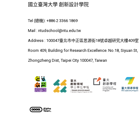
國立臺灣大學 創新設計學院
Tel (總機): +886 2 3366 1869
Mail :
ntudschool@ntu.edu.tw
Address : 100047臺北市中正區思源街18號卓越研究大樓409室
Room 409, Building for Research Excellence. No.18, Siyuan St,
Zhongzheng Dist, Taipei City 100047, Taiwan