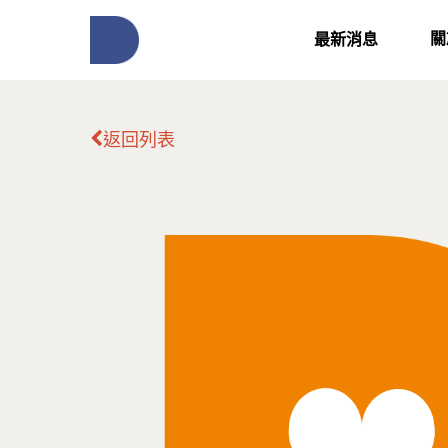
關
最新消息
返回列表
按下Enter開始搜尋，或Esc關閉跳窗