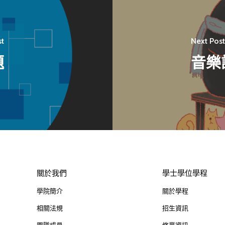
st
Next Post
題
音樂
關於我們
學士學位學程
學院簡介
關於學程
相關法規
招生資訊