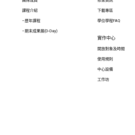
團隊成員
修業資訊
課程介紹
下載專區
–歷年課程
學位學程FAQ
–期末成果展(D-Day)
實作中心
開放對象及時間
使用規則
中心設備
工作坊