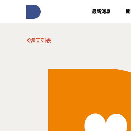
關
最新消息
返回列表
按下Enter開始搜尋，或Esc關閉跳窗