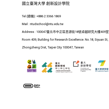
國立臺灣大學 創新設計學院
Tel (總機): +886 2 3366 1869
Mail :
ntudschool@ntu.edu.tw
Address : 100047臺北市中正區思源街18號卓越研究大樓409室
Room 409, Building for Research Excellence. No.18, Siyuan St,
Zhongzheng Dist, Taipei City 100047, Taiwan