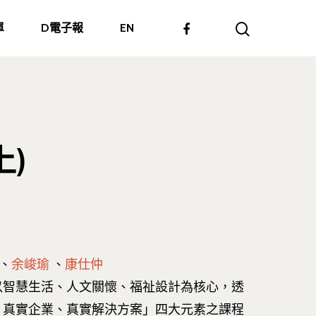
單
D電子報
EN
上)
、
余峻瑜
、
康仕仲
以智慧生活、人文關懷、福祉設計為核心，透
、真實企業、真實解決方案」四大元素之課程