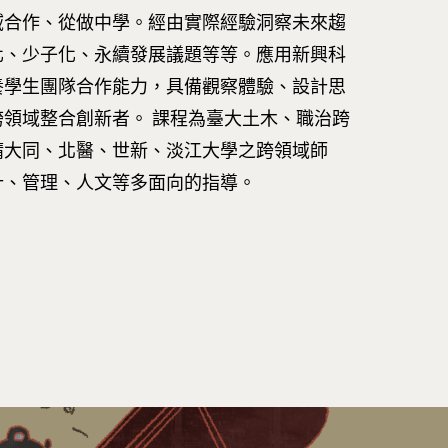
域合作、從做中學。經由實際經驗洞察未來趨
化、少子化、永續發展議題等等。應用新興科
養學生團隊合作能力，具備觀察體驗、設計思
領域整合創新者。 課程為臺大土木、職治跨
請大同、北醫、世新、淡江大學之跨領域師
計、管理、人文等多面向的指導。
Tel : +886 2 3366 1869