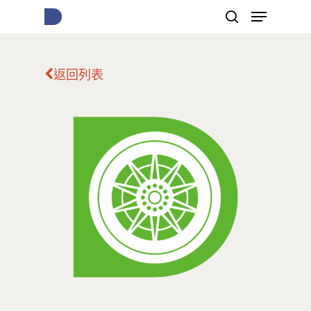
返回列表
按下Enter開始搜尋，或Esc關閉跳窗