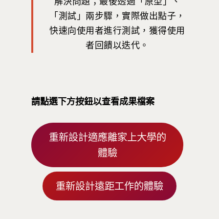
解決問題；最後透過「原型」、
思源街18號卓越研究大樓
「測試」兩步驟，實際做出點子，
Room 409, Building for
快速向使用者進行測試，獲得使用
Research Excellence. N
者回饋以迭代。
Siyuan St, Zhongzheng D
Taipei City 100047, Tai
請點選下方按鈕以查看成果檔案
重新設計適應離家上大學的
體驗
重新設計遠距工作的體驗