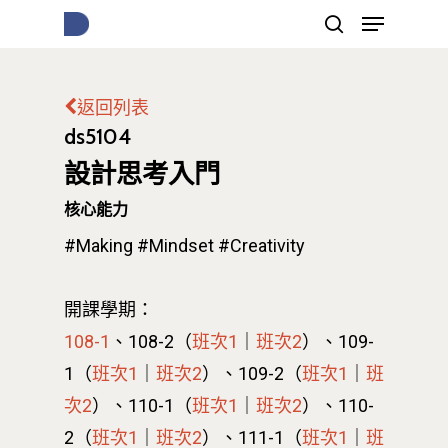
返回列表
按下Enter開始搜尋，或Esc關閉跳窗
ds5104
設計思考入門
核心能力
#Making
#Mindset
#Creativity
開課學期：
108-1
、108-2（
班次1
｜
班次2
）
、109-
1（
班次1
｜
班次2
）
、109-2（
班次1
｜
班
次2
）
、110-1（
班次1
｜
班次2
）
、110-
2（
班次1
｜
班次2
）
、111-1（
班次1
｜
班