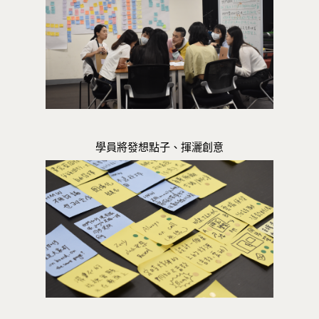
學員將發想點子、揮灑創意