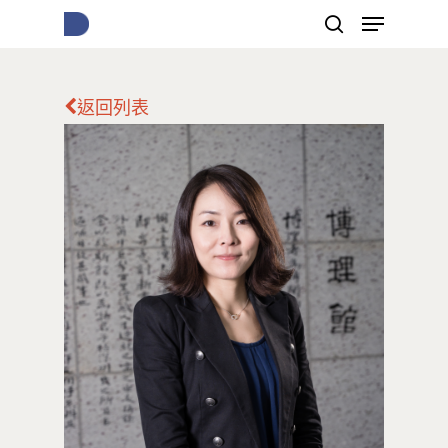
返回列表
按下Enter開始搜尋，或Esc關閉跳窗