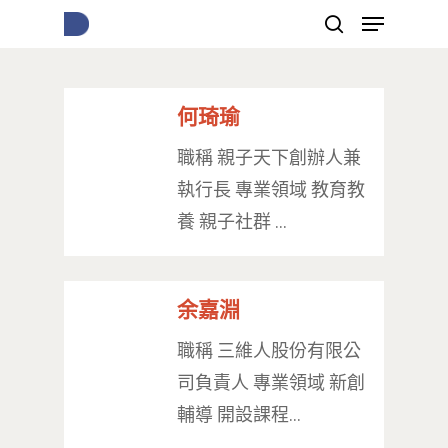
何琦瑜
按下Enter開始搜尋，或Esc關閉跳窗
職稱 親子天下創辦人兼
執行長 專業領域 教育教
養 親子社群 …
余嘉淵
職稱 三維人股份有限公
司負責人 專業領域 新創
輔導 開設課程…