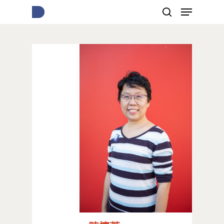
按下Enter開始搜尋，或Esc關閉跳窗