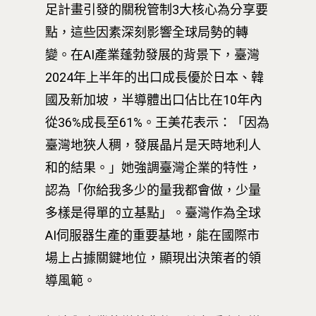
足計畫引發的關稅管制3大核心為分享要
點，這些因素深刻影響全球局勢的轉
變。在AI產業蓬勃發展的背景下，臺灣
2024年上半年的出口成長優於日本、韓
國及新加坡，半導體出口佔比在10年內
從36%成長至61%。王美花表示：「因為
臺灣地狹人稠，發展晶片是天時地利人
和的結果。」她強調臺灣企業的特性，
認為「你給我多少的量我都會做，少量
多樣是得單的立基點」。臺灣作為全球
AI伺服器生產的重要基地，能在國際市
場上占據關鍵地位，顯現出決策者的領
導風範。