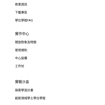
修業資訊
下載專區
學位學程FAQ
實作中心
開放對象及時間
使用規則
中心設備
工作坊
實驗沙盒
探索學習計畫
創新領域學士學位學程