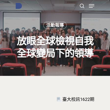
活動報導
按下Enter開始搜尋，或Esc關閉跳窗
放眼全球檢視自我
全球變局下的領導
臺大校訊1622期