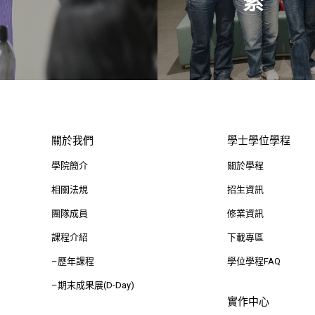
索
關於我們
學士學位學程
學院簡介
關於學程
相關法規
招生資訊
團隊成員
修業資訊
課程介紹
下載專區
–歷年課程
學位學程FAQ
–期末成果展(D-Day)
實作中心