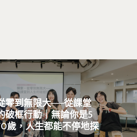
從零到無限大──從課堂
的破框行動｜無論你是5
70歲，人生都能不停地探