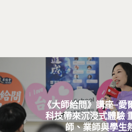
《大師給問》講座–愛
科技帶來沉浸式體驗 
師、業師與學生