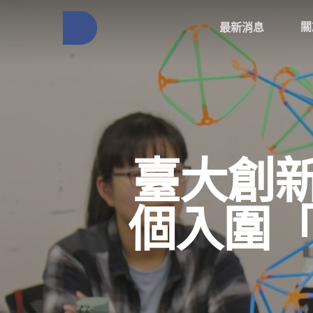
關
最新消息
臺大創新
個入圍「