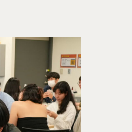
Tel : +886 2 3366 1869
Address : 100047臺北市中正區思
卓越研究大樓409室