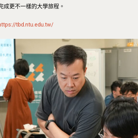
完成更不一樣的大學旅程。
https://tbd.ntu.edu.tw/