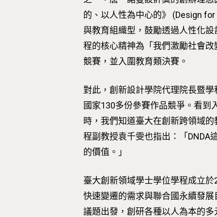
的、以人性為中心的》 (Design for a B
與教育組織型，鼓勵透過人性化設
程的核心精神為「我們激勵社會改
競賽，並入圍教育類決賽。
對此，創新設計學院代理院長暨學程
國家130多份參賽作品競爭。看到入圍者包括
時，我們知道臺大在創新跨領域的
程副教授袁千雯也指出：「DND
的價值。」
臺大創新領域學士學位學程成立於
快速變遷的需求與聯合國永續發展目標 (Su
議題出發，創研各種以人為本的多