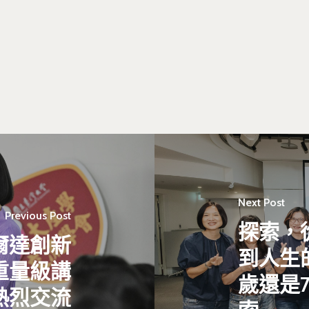
Next Post
Previous Post
探索，
爾達創新
到人生
重量級講
歲還是
熱烈交流