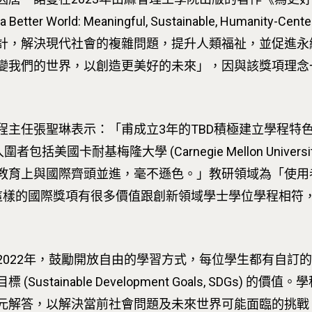
etter World: Meaningful, Sustainable, Human
計，解決現代社會的複雜問題，提升人類福祉，並促進永
變我們的世界，以創造更美好的未來」，因與該獎項理念一
主任張聖琳表示：「甫成立3年的TBD積極建立學程特色，
美國卡耐基梅隆大學 (Carnegie Mellon Universi
教育上與國際齊頭並進，毫不遜色。」教研領域為「使用
A這樣的國際獎項有很多價值跟創新領域學士學位學程相符
2022年，鼓勵開放自由的學習方式，每位學生都有自訂
stainable Development Goals, SDGs)
元解答，以解決當前社會問題及未來世界可能面臨的挑戰