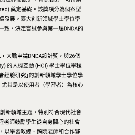
ity-Centered) 奠定基礎。該獎項分為個案型
續發展。臺大創新領域學士學位學
致，決定嘗試參與第一屆DNDA的
大膽申請DNDA設計獎，與26個
ty) 的人機互動 (HCI) 學士學位學程
者經驗研究｣的創新領域學士學位學
，尤其是以使用者（學習者）為核心
的創新領域主題，特別符合現代社會
 的價值。學程老師鼓勵學生從自身關心的社會
，以學習教練、跨院老師和合作夥