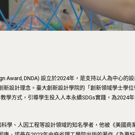
Design Award, DNDA) 設立於2024年，是支持以人
理念。臺大創新設計學院的「創新領域學士學位學程 (Trans-di
) ｣以專案創新教學方式，引導學生投入人本永續SDGs實踐，為20
 是美國認知科學、人因工程等設計領域的知名學者，他被《美
因唐．諾曼在2023年由麻省理工學院出版的著作《為更