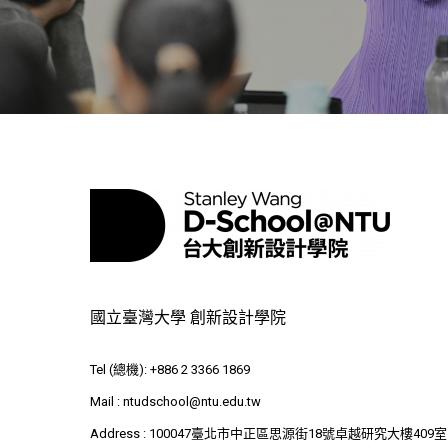
國立臺灣大學 創新設計學院
Tel (總機): +886 2 3366 1869
Mail :
ntudschool@ntu.edu.tw
Address : 100047臺北市中正區思源街18號卓越研究大樓409室