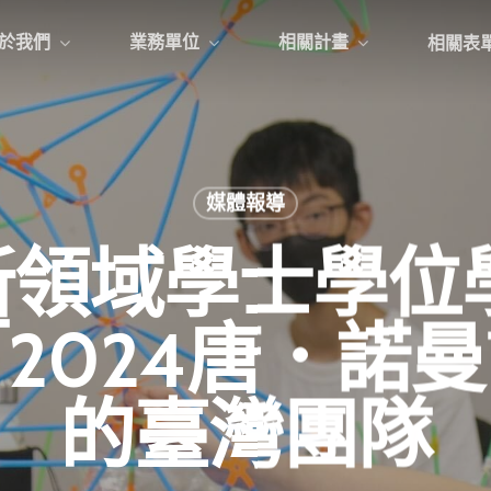
於我們
業務單位
相關計畫
相關表
媒體報導
領域學士學位
2024唐．諾
的臺灣團隊