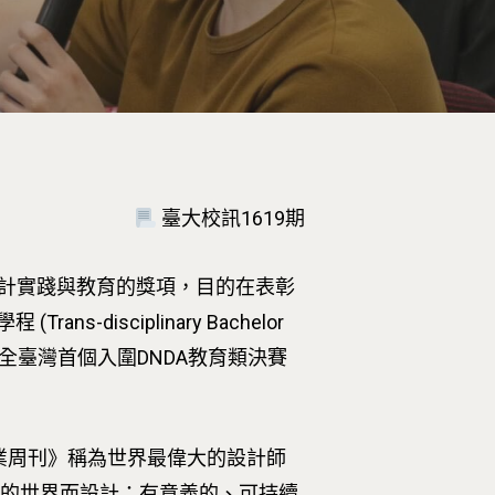
臺大校訊1619期
為中心的設計實踐與教育的獎項，目的在表彰
sciplinary Bachelor
24年全臺灣首個入圍DNDA教育類決賽
國商業周刊》稱為世界最偉大的設計師
好的世界而設計：有意義的、可持續