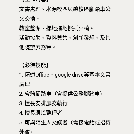
文書處理、水源校區與總校區腳踏車公
文交換。
教室整潔、掃地拖地擦拭桌椅。
活動協助、資料蒐集、創新發想、及其
他院辦庶務等。
【必須技能】
1. 精通Office、google drive等基本文書
處理
2. 會騎腳踏車（會提供公務腳踏車）
3. 擅長安排庶務執行
4. 擅長環境整理者
5. 可與陌生人交談者（需接電話或招待
外賓）