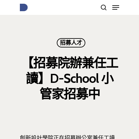
按下Enter開始搜尋，或Esc關閉跳窗
招募人才
【招募院辦兼任工
讀】D-School 小
管家招募中
創新設計學院正在招募辦公室兼任工讀