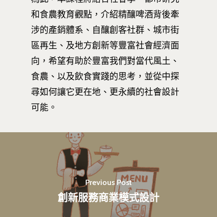
和食農教育觀點，介紹精釀啤酒背後牽
涉的產銷體系、自釀創客社群、城市街
區再生、及地方創新等豐富社會經濟面
向，希望有助於豐富我們對當代風土、
食農、以及飲食實踐的思考，並從中探
尋如何讓它更在地、更永續的社會設計
可能。
最新消息
關於我們
Previous Post
業務單位
學院簡介
創新服務商業模式設計
相關計畫
相關法規
創新教育中心