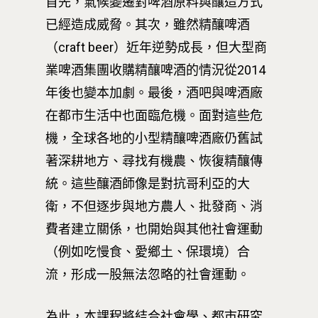
首先，氣候變遷對啤酒原料與釀造方式
已經造成威脅。其次，雖然精釀啤酒
（craft beer）近年逆勢成長，但大型商
業啤酒集團收購精釀啤酒的情況從2014
年後也變本加劇。最後，酒吧與啤酒廠
在都市生活中也面臨危機。面對這些危
機，全球各地的小型精釀啤酒廠仍舊試
著深耕地方、尋找有機農、恢復精釀傳
統。這些釀酒師像是對抗哥利亞的大
衛，不但逐步與地方農人、批發商、消
費者建立關係，也開始與其他社會運動
（例如吃慢食、愛鄉土、保環境）合
流，形成一股無法忽略的社會運動。
為此，本課程將結合社會學、都市研究