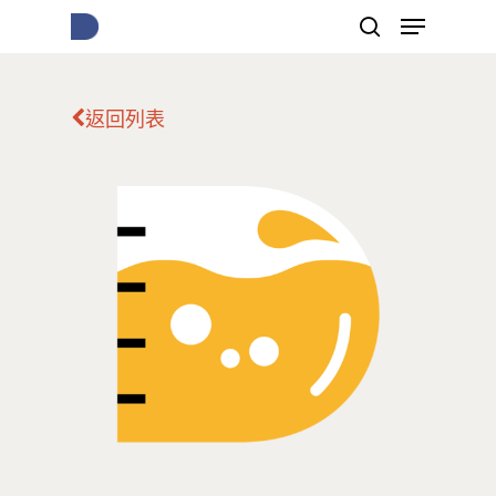
返回列表
按下Enter開始搜尋，或Esc關閉跳窗