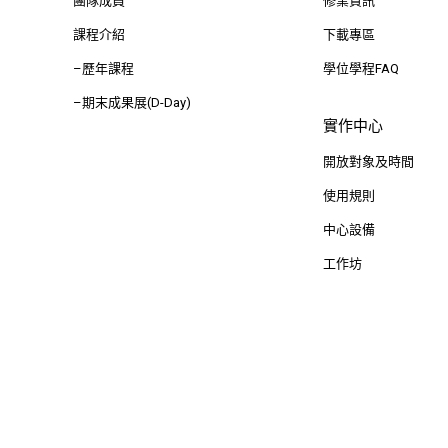
團隊成員
修業資訊
課程介紹
下載專區
–歷年課程
學位學程FAQ
–期末成果展(D-Day)
實作中心
開放對象及時間
使用規則
中心設備
工作坊