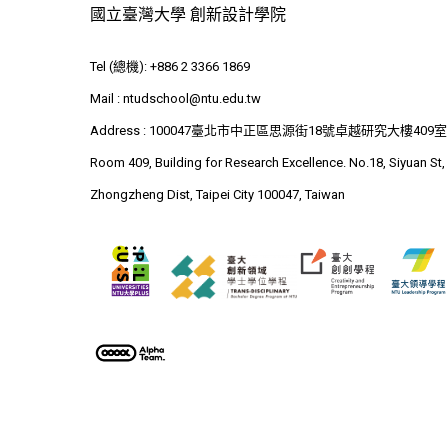
國立臺灣大學 創新設計學院
Tel (總機): +886 2 3366 1869
Mail :
ntudschool@ntu.edu.tw
Address : 100047臺北市中正區思源街18號卓越研究大樓409室
Room 409, Building for Research Excellence. No.18, Siyuan St,
Zhongzheng Dist, Taipei City 100047, Taiwan