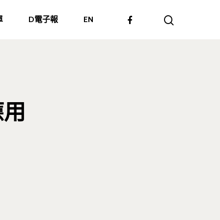
單
D電子報
EN
應用