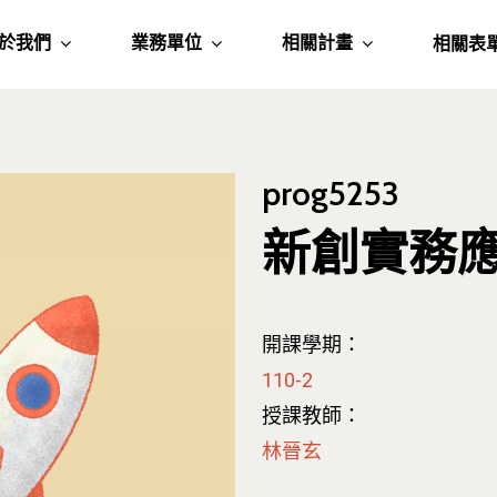
於我們
業務單位
相關計畫
相關表
prog5253
新創實務
開課學期：
110-2
授課教師：
林晉玄