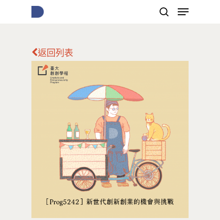
返回列表
按下Enter開始搜尋，或Esc關閉跳窗