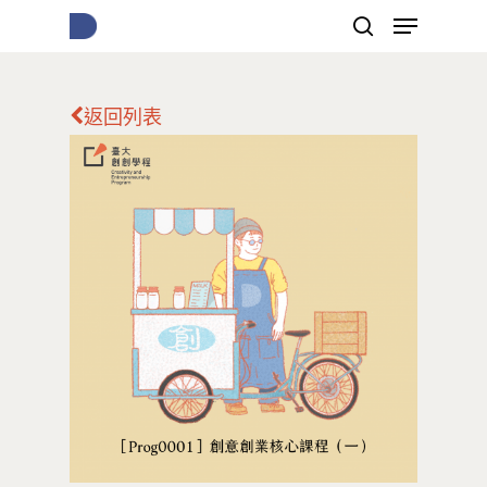
返回列表
按下Enter開始搜尋，或Esc關閉跳窗