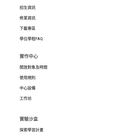
招生資訊
修業資訊
下載專區
學位學程FAQ
實作中心
開放對象及時間
使用規則
中心設備
工作坊
實驗沙盒
探索學習計畫