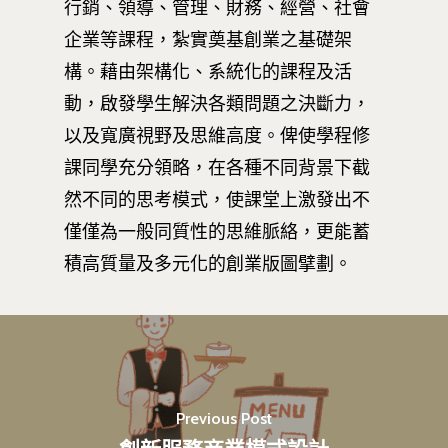
行銷、領導、管理、財務、經營、社會
企業等課程，紮實奠基創業之基礎架
構。藉由架構化、系統化的課程及活
動，啟發學生解決各類問題之決斷力，
以及寬廣視野及思維高度。俾使學程修
課同學充分領略，在各種不同背景下截
然不同的思考模式，使課堂上激發出不
僅僅為一般同質性的思維脈絡，更能蓄
積高質量及多元化的創業版圖擘劃。
Previous Post