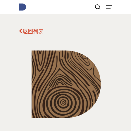
返回列表
按下Enter開始搜尋，或Esc關閉跳窗