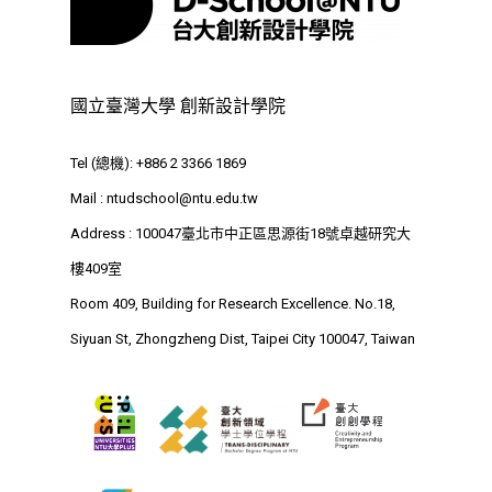
Address : 100047
思源街18號卓越研究大樓
Room 409, Building for
國立臺灣大學 創新設計學院
Research Excellence. N
Tel (總機): +886 2 3366 1869
Siyuan St, Zhongzheng D
Mail :
ntudschool@ntu.edu.tw
Taipei City 100047, Tai
Address : 100047臺北市中正區思源街18號卓越研究大
樓409室
Room 409, Building for Research Excellence. No.18,
Siyuan St, Zhongzheng Dist, Taipei City 100047, Taiwan