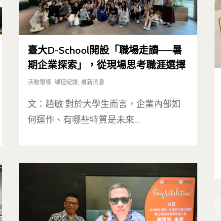
臺大D-School開設「職場走讀──暑
期企業探索」，從現場思考職涯選擇
活動報導
,
課程紀錄
,
最新消息
文：趙敏 對於大學生而言，企業內部如
何運作、有哪些特質是未來…