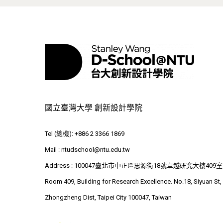
國立臺灣大學 創新設計學院
Tel (總機): +886 2 3366 1869
Mail :
ntudschool@ntu.edu.tw
Address : 100047臺北市中正區思源街18號卓越研究大樓409室
Room 409, Building for Research Excellence. No.18, Siyuan St,
Zhongzheng Dist, Taipei City 100047, Taiwan