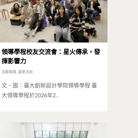
領導學程校友交流會：星火傳承，發
揮影響力
活動報導
,
最新消息
文、圖：臺大創新設計學院領導學程 臺
大領導學程於2026年2…