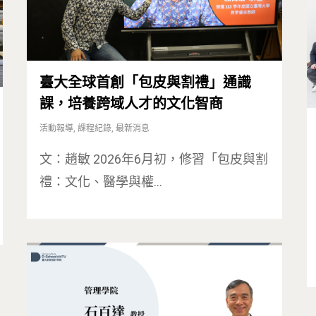
臺大全球首創「包皮與割禮」通識
課，培養跨域人才的文化智商
活動報導
,
課程紀錄
,
最新消息
文：趙敏 2026年6月初，修習「包皮與割
禮：文化、醫學與權…