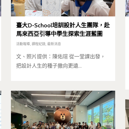
臺大D-School培訓設計人生團隊，赴
馬來西亞引導中學生探索生涯藍圖
活動報導
,
課程紀錄
,
最新消息
文、照片提供：陳佑瑄 從一堂課出發，
把設計人生的種子撒向更遠…