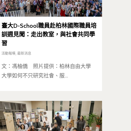
臺大D-School職員赴柏林國際職員培
訓週見聞：走出教室，與社會共同學
習
活動報導
,
最新消息
文：馮柚僑 照片提供：柏林自由大學
大學如何不只研究社會、服…