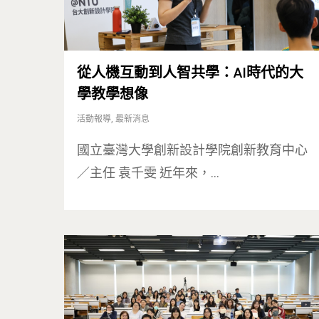
從人機互動到人智共學：AI時代的大
學教學想像
活動報導
,
最新消息
國立臺灣大學創新設計學院創新教育中心
／主任 袁千雯 近年來，…