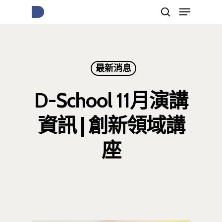
按下Enter開始搜尋，或Esc關閉跳窗
最新消息
D-School 11月演講
資訊 | 創新領域講
座