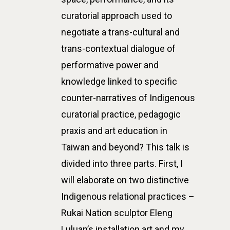
curatorial approach used to
negotiate a trans-cultural and
trans-contextual dialogue of
performative power and
knowledge linked to specific
counter-narratives of Indigenous
curatorial practice, pedagogic
praxis and art education in
Taiwan and beyond? This talk is
divided into three parts. First, I
will elaborate on two distinctive
Indigenous relational practices –
Rukai Nation sculptor Eleng
Luluan’s installation art and my