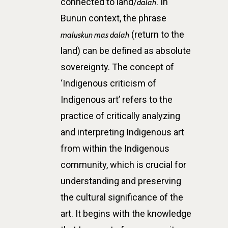
connected to land/
. In
dalah
Bunun context, the phrase
(return to the
maluskun mas dalah
land) can be defined as absolute
sovereignty. The concept of
‘Indigenous criticism of
Indigenous art’ refers to the
practice of critically analyzing
and interpreting Indigenous art
from within the Indigenous
community, which is crucial for
understanding and preserving
the cultural significance of the
art. It begins with the knowledge