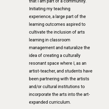
that I am part of a community.
Initiating my teaching
experience, a large part of the
learning outcomes aspired to
cultivate the inclusion of arts
learning in classroom
management and naturalize the
idea of creating a culturally
resonant space where I, as an
artist-teacher, and students have
been partnering with the artists
and/or cultural institutions to
incorporate the arts into the art-
expanded curriculum.