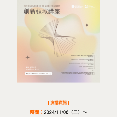
| 演講資訊 |
時間：
2024/11/06（三）～