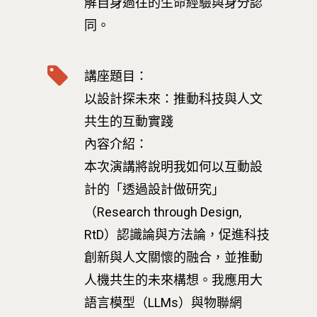
解自身過往的生命經驗與身分認
同。
講座題目：
以設計探未來：推動科技與人文
共生的互動實踐
內容介紹：
本次演講將說明我如何以互動設
計的「透過設計做研究」
（Research through Design,
RtD）認識論與方法論，促進科技
創新與人文關懷的融合，並推動
人機共生的未來構想。我應用大
語言模型（LLMs）與物聯網