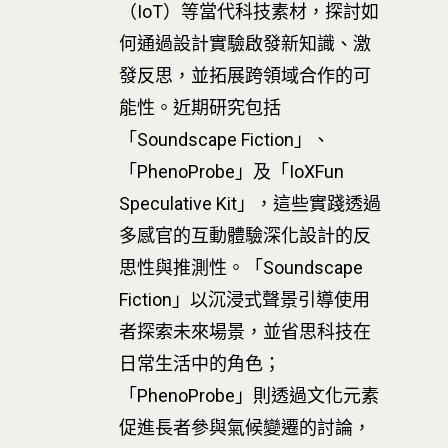
（IoT）等當代科技素材，探討如
何通過設計實驗啟發新知識、激
發反思，並拓展跨領域合作的可
能性。近期研究包括
「Soundscape Fiction」、
「PhenoProbe」及「IoXFun
Speculative Kit」，這些實踐透過
多感官的互動體驗深化設計的反
思性與推測性。「Soundscape
Fiction」以沉浸式聲景引導使用
者探索未來場景，並省思科技在
日常生活中的角色；
「PhenoProbe」則透過文化元素
促進長者參與氣候變遷的討論，