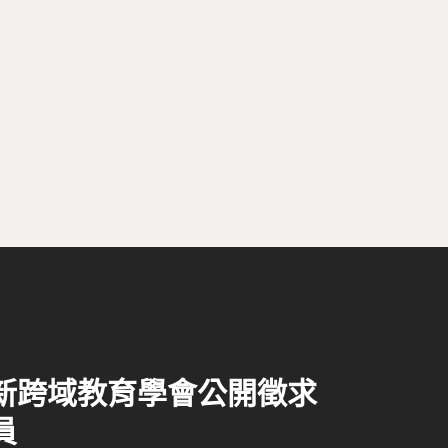
新跨域教育學會公開徵求
員