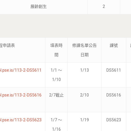
展齡創生
2
程申請表
填表時
修課名單公告
課號
間
日期
ol.pse.is/113-2-DS5611
1/1 ～
1/13
DS5611
1/10
ol.pse.is/113-2-DS5616
2/7截止
2/10
DS5616
ol.pse.is/113-2-DS5623
1/7 ～
1/19
DS5623
1/16