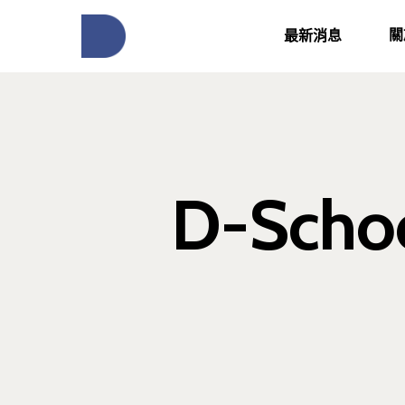
關
最新消息
D-Sch