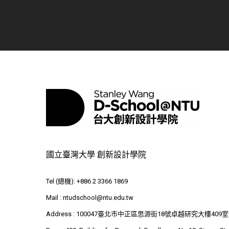
國立臺灣大學 創新設計學院
Tel (總機): +886 2 3366 1869
Mail :
ntudschool@ntu.edu.tw
Address : 100047臺北市中正區思源街18號卓越研究大樓409室