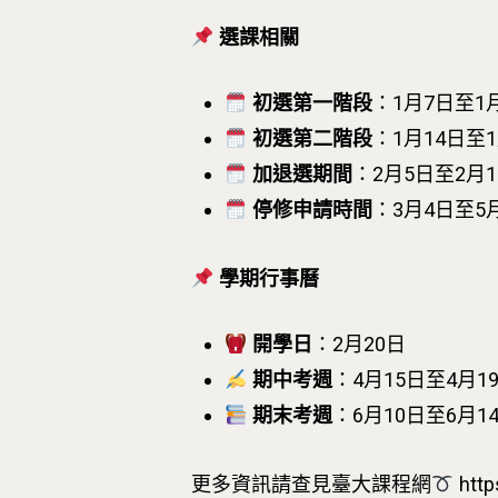
選課相關
初選第一階段
：1月7日至1
初選第二階段
：1月14日至1
加退選期間
：2月5日至2月1
停修申請時間
：3月4日至5
學期行事曆
開學日
：2月20日
期中考週
：4月15日至4月1
期末考週
：6月10日至6月1
更多資訊請查見臺大課程網
http