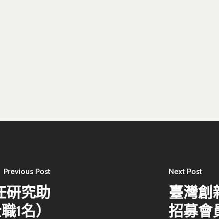
Previous Post
Next Post
任研究助
臺灣創
職1名）
招募會