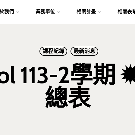
於我們
業務單位
相關計畫
相關表
課程紀錄
最新消息
ool 113-2學期
總表