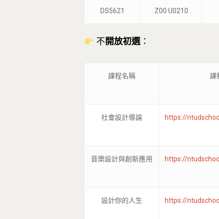
DS5621
Z00 U0210
不
開放初選
：
課程名稱
課
社會設計導論
https://ntudscho
音樂設計與創新應用
https://ntudscho
設計你的人生
https://ntudscho