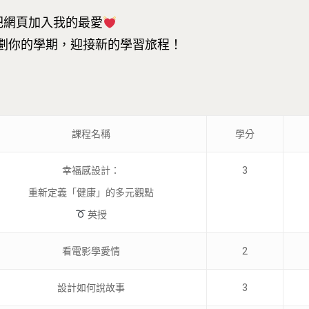
把網頁加入我的最愛
劃你的學期，迎接新的學習旅程！
課程名稱
學分
幸福感設計：
3
重新定義「健康」的多元觀點
英授
看電影學愛情
2
設計如何說故事
3