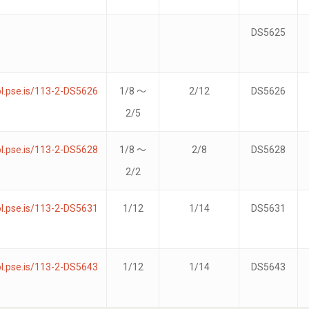
DS5625
ol.pse.is/113-2-DS5626
1/8 ～
2/12
DS5626
2/5
ol.pse.is/113-2-DS5628
1/8 ～
2/8
DS5628
2/2
ol.pse.is/113-2-DS5631
1/12
1/14
DS5631
ol.pse.is/113-2-DS5643
1/12
1/14
DS5643