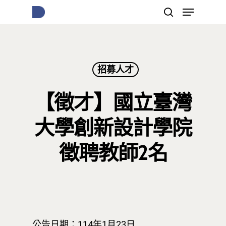
按下Enter開始搜尋，或Esc關閉跳窗
招募人才
【徵才】國立臺灣
大學創新設計學院
徵聘教師2名
公告日期：114年1月23日