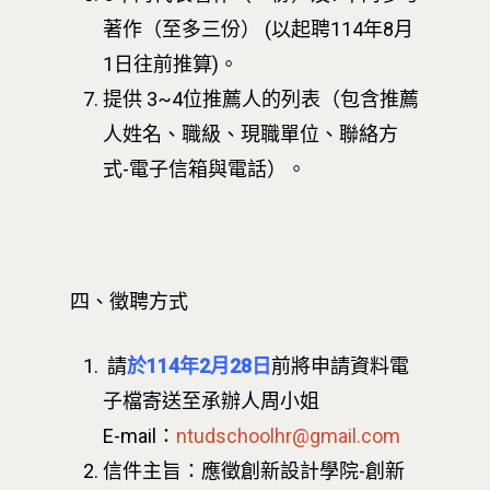
著作（至多三份） (以起聘114年8月
1日往前推算)。
提供 3~4位推薦人的列表（包含推薦
人姓名、職級、現職單位、聯絡方
式-電子信箱與電話）。
四、徵聘方式
請
於
114年2月28日
前將申請資料電
子檔寄送至承辦人周小姐
E-mail：
ntudschoolhr@gmail.com
信件主旨：應徵創新設計學院-創新