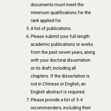
documents must meet the
minimum qualifications for the
rank applied for.
A list of publications.
Please submit your full-length
academic publications or works
from the past seven years, along
with your doctoral dissertation
or its draft, including all
chapters. If the dissertation is
not in Chinese or English, an
English abstract is required.
Please provide a list of 3-4
recommenders, including their