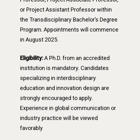
or Project Assistant Professor within
the Transdisciplinary Bachelor’s Degree
Program. Appointments will commence
in August 2025.
Eligibility:
A Ph.D. from an accredited
institution is mandatory. Candidates
specializing in interdisciplinary
education and innovation design are
strongly encouraged to apply.
Experience in global communication or
industry practice will be viewed
favorably