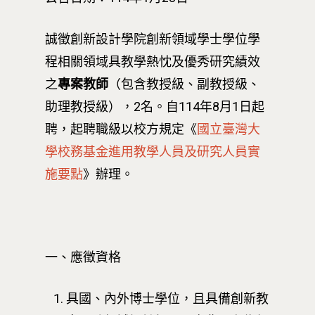
誠徵創新設計學院創新領域學士學位學
程相關領域具教學熱忱及優秀研究績效
之
專案教師
（包含教授級、副教授級、
助理教授級），2名。自114年8月1日起
聘，起聘職級以校方規定《
國立臺灣大
學校務基金進用教學人員及研究人員實
施要點
》辦理。
⼀、應徵資格
具國、內外博⼠學位，且具備創新教