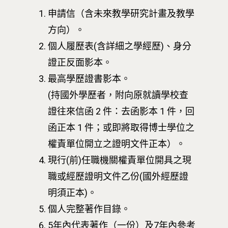
申請信（含未來教學研究計畫及教學
方向）。
個人履歷表(含詳細之學經歷)、身分
證正反面影本。
最高學歷證書影本。
(持國外學歷者，附向原就讀學校查
證往來信函 2 件：去函影本 1 件，回
函正本 1 件；或即將取得博士學位之
權責單位開立之證明文件正本）。
現行(前)任職機關權責單位開具之現
職或經歷證明文件乙份(國外經歷證
明須正本)。
個人完整著作目錄。
5年內代表著作（一份）及7年內參考