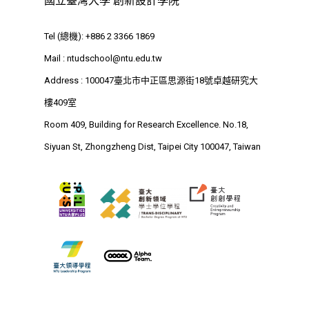
國立臺灣大學 創新設計學院
Tel (總機): +886 2 3366 1869
Mail :
ntudschool@ntu.edu.tw
Address : 100047臺北市中正區思源街18號卓越研究大
樓409室
Room 409, Building for Research Excellence. No.18,
Siyuan St, Zhongzheng Dist, Taipei City 100047, Taiwan