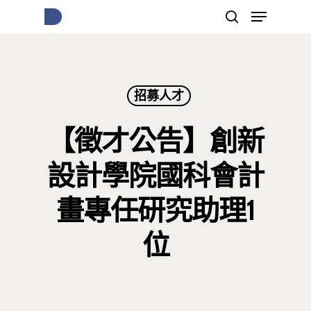
按下Enter開始搜尋，或Esc關閉跳窗
招募人才
【徵才公告】創新
設計學院國科會計
畫專任研究助理1
位