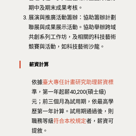
期中及期末成果考核。
展演與推廣活動籌辦：協助籌辦計劃
聯展與成果展示活動。協助舉辦跨域
共創系列工作坊，及相關的科技藝術
競賽與活動，如科技藝術沙龍。
薪資計算
依據
臺大專任計畫研究助理薪資標
準，第一年起薪40,200(碩士級)
元；前三個月為試用期，依最高學
歷第一年計算。試用期通過後，則
職務等級
符合本校規定
者，薪資可
提敘。