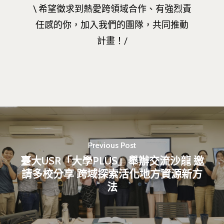
\ 希望徵求到熱愛跨領域合作、有強烈責
任感的你，加入我們的團隊，共同推動
計畫！/
Previous Post
臺大USR「大學PLUS」舉辦交流沙龍 邀
請多校分享 跨域探索活化地方資源新方
法