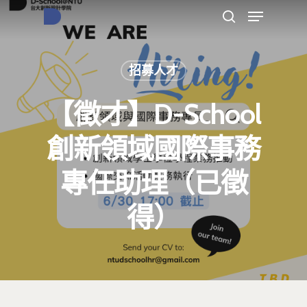
招募人才
按下Enter開始搜尋，或Esc關閉跳窗
【徵才】D-School
創新領域國際事務
專任助理（已徵
得）