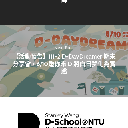
Next Post
【活動預告】111-2 D-DayDreamer 期末
分享會，6/10邀你來 D 將白日夢化為實
踐