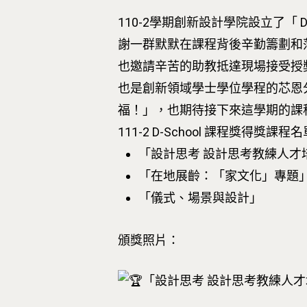
110-2學期創新設計學院設立了「
謝一群默默在課程背後辛勤籌劃和
也邀請辛苦的助教抵達現場接受授
按下Enter開始搜尋，或Esc關閉跳窗
也是創新領域學士學位學程的芯恩
福！」，也期待接下來這學期的課
111-2 D-School 課程獎得獎課程
「設計思考 設計思考教練人才
「在地展齡：「家文化」專題
「儀式、場景與設計」
頒獎照片：
「設計思考 設計思考教練人