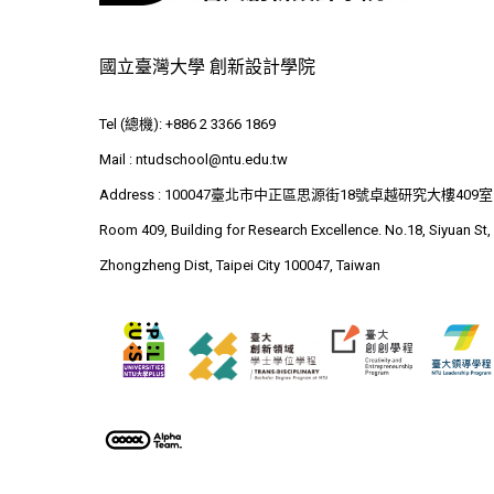
國立臺灣大學 創新設計學院
Tel (總機): +886 2 3366 1869
Mail :
ntudschool@ntu.edu.tw
Address : 100047臺北市中正區思源街18號卓越研究大樓409室
Room 409, Building for Research Excellence. No.18, Siyuan St,
Zhongzheng Dist, Taipei City 100047, Taiwan