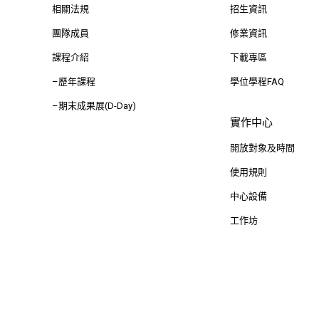
相關法規
招生資訊
團隊成員
修業資訊
課程介紹
下載專區
–歷年課程
學位學程FAQ
–期末成果展(D-Day)
實作中心
開放對象及時間
使用規則
中心設備
工作坊