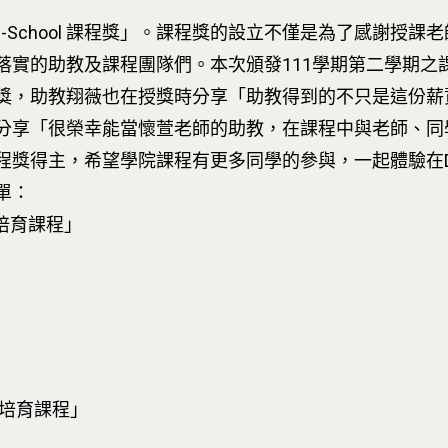
 D-School 課程獎」。課程獎的設立不僅是為了感謝授
落實的助教及課程團隊們。本次頒發111學期第二學期之
獎，助教翔薇也在授獎時分享「助教得到的不只是這份薪
分享「很榮幸能當懷萱老師的助教，在課程中與老師、同
程獎得主，希望學院課程有更多同學的參與，一起體驗在
名單：
培育課程」
」
才培育課程」