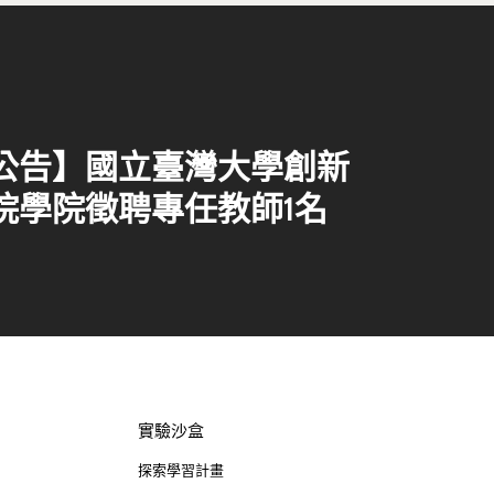
公告】國立臺灣大學創新
院學院徵聘專任教師1名
實驗沙盒
探索學習計畫