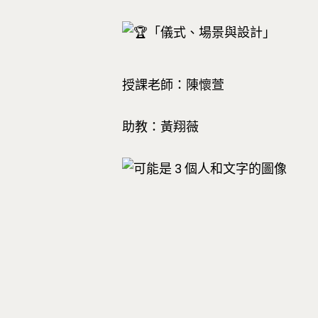
「儀式、場景與設計」
授課老師：陳懷萱
助教：黃翔薇