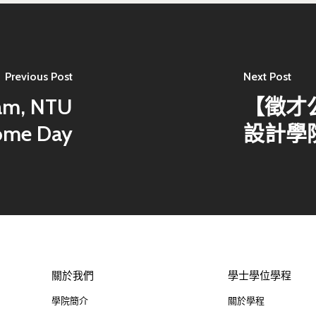
Previous Post
Next Post
am, NTU
【徵才
come Day
設計學
關於我們
學士學位學程
學院簡介
關於學程