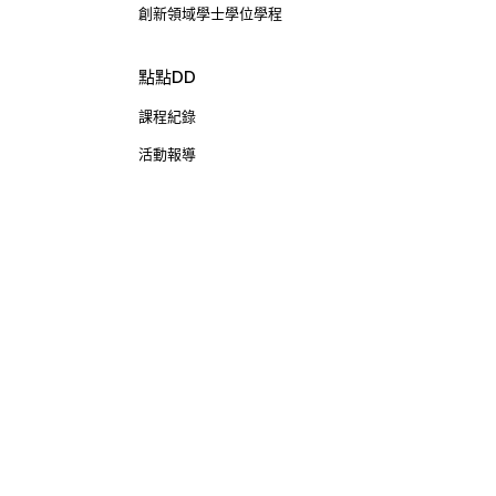
創新領域學士學位學程
點點DD
課程紀錄
活動報導