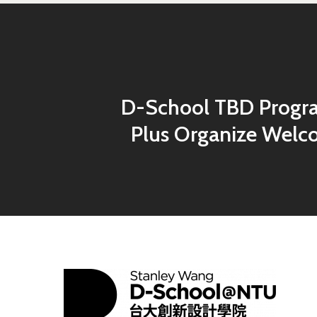
D-School TBD Progr
Plus Organize Wel