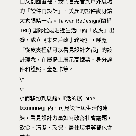
山文創園區裡，我們首先看到戶外展場
的『證件再設計』，美麗的證件變身讓
大家眼睛一亮。Taiwan ReDesign(簡稱
TRD) 團隊從最貼近生活中的「皮夾」出
發，成立《未來戶政事務所》，呼應
「從皮夾裡就可以看見設計之都」的設
計理念，在展牆上展示高鐵票、身分證
件和護照、金融卡等。
\n
\n
\n而移動到展館6『活的展Taipei
Issuuuue』內，可見設計與生活的連
結，看見設計力量如何改善社會議題，
飲食、清潔、環保、居住環境等都包含