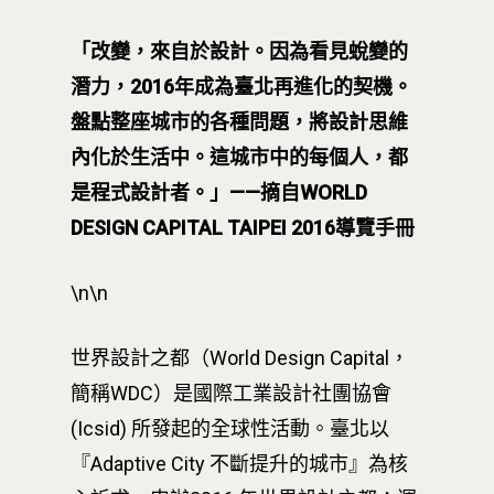
「改變，來自於設計。因為看見蛻變的
潛力，
2016
年成為臺北再進化的契機。
盤點整座城市的各種問題，將設計思維
內化於生活中。這城市中的每個人，都
是程式設計者。」
——
摘自
WORLD
DESIGN CAPITAL TAIPEI 2016
導覽手冊
\n\n
世界設計之都（World Design Capital，
簡稱WDC）是國際工業設計社團協會
(Icsid) 所發起的全球性活動。臺北以
『Adaptive City 不斷提升的城市』為核