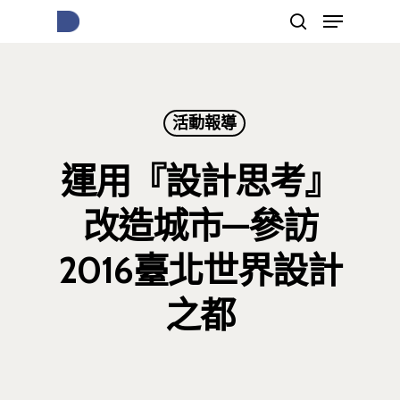
按下Enter開始搜尋，或Esc關閉跳窗
活動報導
運用『設計思考』
改造城市—參訪
2016臺北世界設計
之都