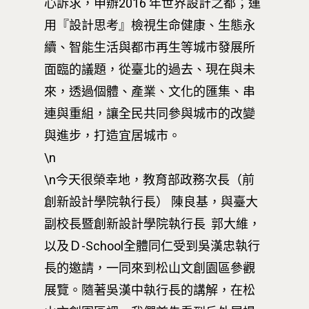
心訴求，申辦2016 年世界設計之都；運
用『設計思考』檢視生命健康、生態永
續、智能生活與都市再生等城市發展所
面臨的議題，從臺北的過去、現在與未
來，透過個體、產業、文化的匯集、串
連與重組，讓全民共同參與城市的改變
與進步，打造宜居城市。
\n
\n今天很榮幸地，教育部政務次長（前
創新設計學院執行長） 陳良基，與臺大
副校長暨創新設計學院執行長 郭大維，
以及Ｄ-School全體同仁受到吳漢忠執行
長的邀請，一同來到松山文創園區參觀
展覽。隨著吳漢中執行長的講解，在松