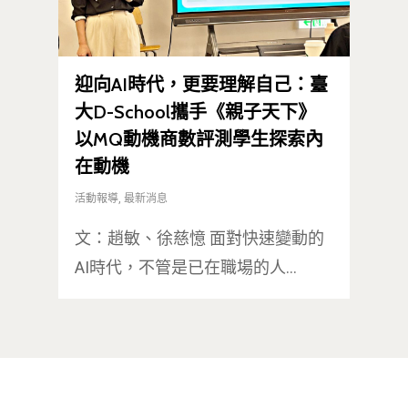
迎向AI時代，更要理解自己：臺
大D-School攜手《親子天下》
以MQ動機商數評測學生探索內
在動機
活動報導
,
最新消息
文：趙敏、徐慈憶 面對快速變動的
AI時代，不管是已在職場的人…