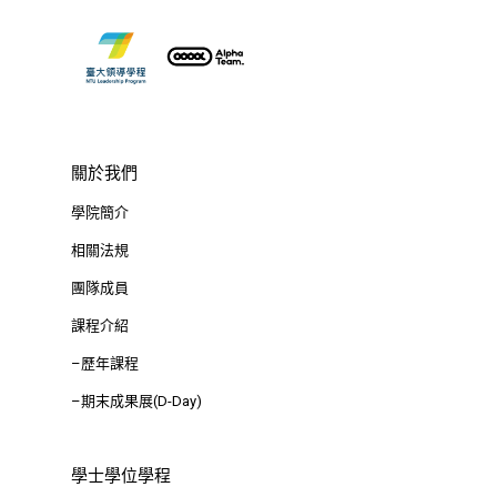
Tel : +886 2 3366 1869
Address : 100047
思源街18號卓越研究大樓
Room 409, Building for
Research Excellence. N
關於我們
Siyuan St, Zhongzheng D
學院簡介
Taipei City 100047, Tai
相關法規
團隊成員
課程介紹
–歷年課程
–期末成果展(D-Day)
學士學位學程