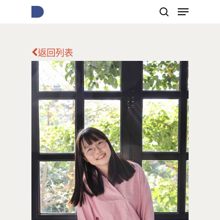
返回列表
按下Enter開始搜尋，或Esc關閉跳窗