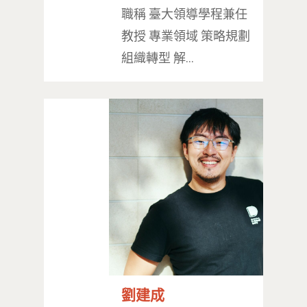
職稱 臺大領導學程兼任
教授 專業領域 策略規劃
組織轉型 解…
劉建成