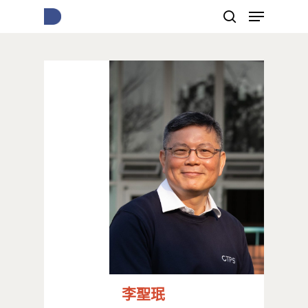
按下Enter開始搜尋，或Esc關閉跳窗
李聖珉