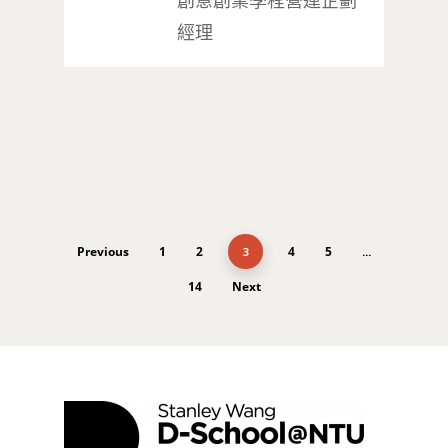
創意創業學程營運企劃
經理
Previous
1
2
4
5
3
...
14
Next