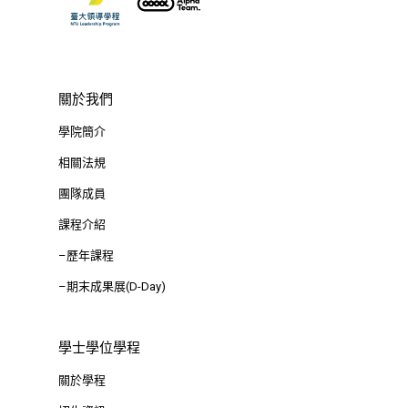
關於我們
學院簡介
相關法規
團隊成員
課程介紹
–歷年課程
–期末成果展(D-Day)
學士學位學程
關於學程