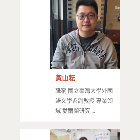
黃山耘
職稱 國立臺灣大學外國
語文學系副教授 專業領
域 愛爾蘭研究 …