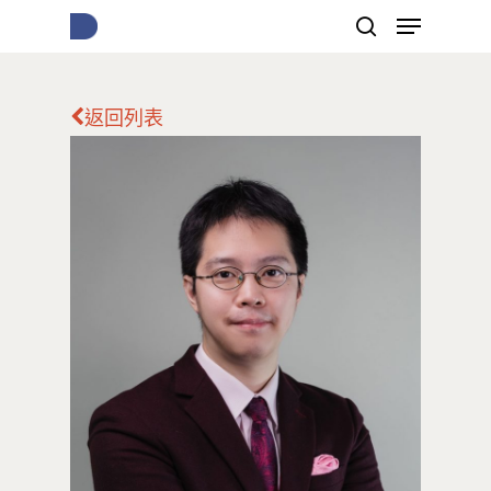
返回列表
按下Enter開始搜尋，或Esc關閉跳窗