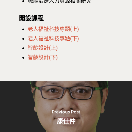
職能治療人力資源相關研究
開設課程
老人福祉科技專題(上)
老人福祉科技專題(下)
智齡設計(上)
智齡設計(下)
Previous Post
康仕仲