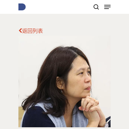
返回列表
按下Enter開始搜尋，或Esc關閉跳窗