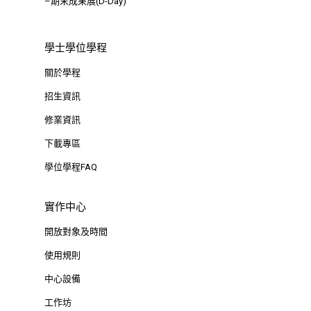
–期末成果展(D-Day)
學士學位學程
關於學程
招生資訊
修業資訊
下載專區
學位學程FAQ
實作中心
開放對象及時間
使用規則
中心設備
工作坊