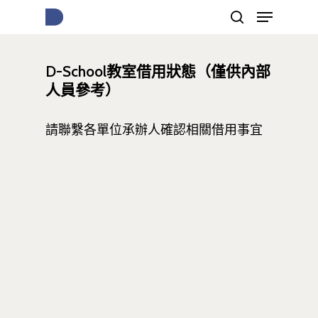
D-School教室借用狀態（僅供內部
按下Enter開始搜尋，或Esc關閉跳窗
人員參考）
請聯繫各單位承辦人確認相關借用事宜