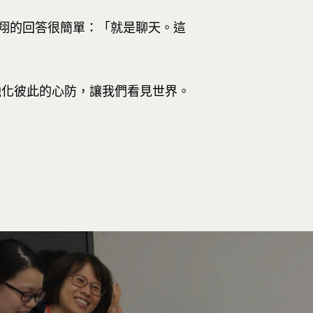
卓越研究大樓409室
Room 409, Building for Research
翔的回答很簡單：「就是聊天。這
Excellence. No.18, Siyuan St, Zhon
Dist, Taipei City 100047, Taiwan
，融化彼此的心防，讓我們看見世界。