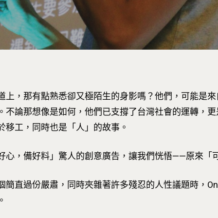
道上，那有點熟悉卻又極陌生的身影嗎？他們，可能是來
。不論那想像是如何，他們已支撐了台灣社會的運轉，更
於移工，同時也是「人」的故事。
好心，備好料」驚人的創意廣告，讓我們恍悟——原來「
簡直過份嚴肅，同時夾雜著許多殘忍的人性議題時，One-
。