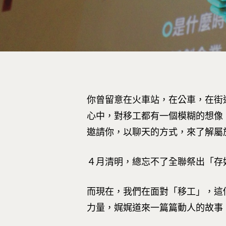
按下Enter開始搜尋，或Esc關閉跳窗
你曾留意在火車站，在公車，在街
心中，對移工都有一個模糊的想像
邀請你，以聊天的方式，來了解屬
４月清明，總忘不了全聯祭出「存
而現在，我們在面對「移工」，這個
力量，娓娓道來一篇篇動人的故事