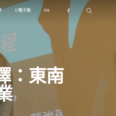
單
D電子報
EN
選擇：東南
業