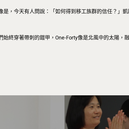
像是，今天有人問說：「如何得到移工族群的信任？」凱
始終穿著帶刺的鎧甲，One-Forty像是北風中的太陽