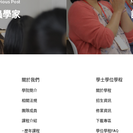
vious Post
N
蟲學家
關於我們
學士學位學程
學院簡介
關於學程
相關法規
招生資訊
團隊成員
修業資訊
課程介紹
下載專區
–歷年課程
學位學程FAQ