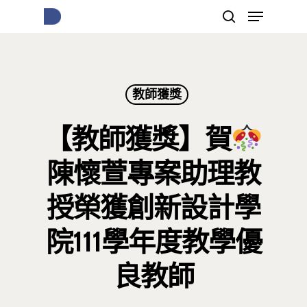
按下Enter開始搜尋，或Esc關閉跳窗
教師獲獎
【教師獲獎】賀
陳懷萱專案助理教
授榮獲創新設計學
院111學年度教學優
良教師