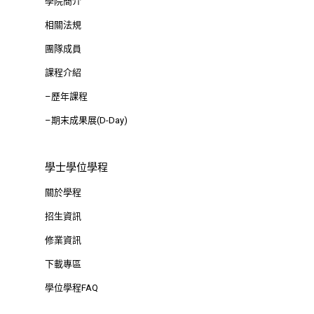
學院簡介
相關法規
團隊成員
課程介紹
–歷年課程
–期末成果展(D-Day)
學士學位學程
關於學程
招生資訊
修業資訊
下載專區
學位學程FAQ