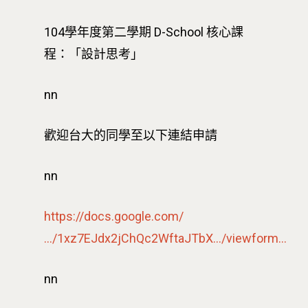
104學年度第二學期 D-School 核心課
程：「設計思考」
nn
歡迎台大的同學至以下連結申請
nn
https://docs.google.com/
…/1xz7EJdx2jChQc2WftaJTbX…/viewform…
nn