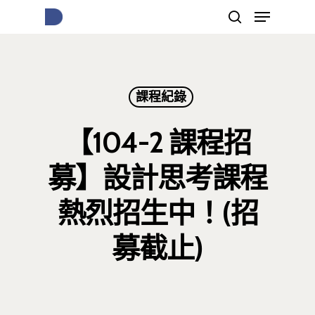
按下Enter開始搜尋，或Esc關閉跳窗
課程紀錄
【104-2 課程招
募】設計思考課程
熱烈招生中！(招
募截止)