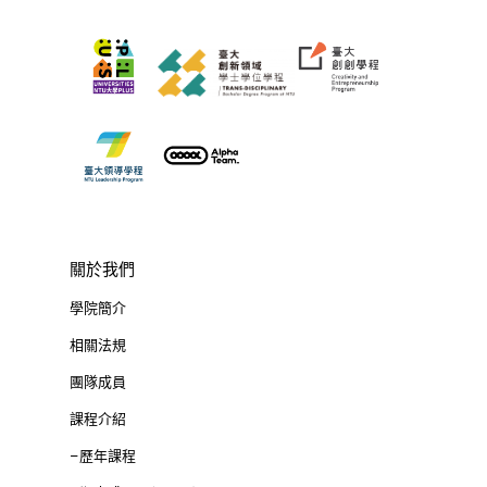
關於我們
學院簡介
相關法規
團隊成員
課程介紹
–歷年課程