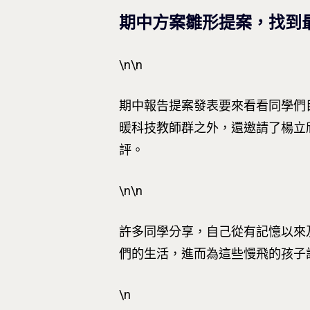
期中方案雛形提案
，找到
\n\n
期中報告提案發表要來看看同學們
暖科技教師群之外，還邀請了楊立
評。
\n\n
許多同學分享，自己從有記憶以來
們的生活，進而為這些慢飛的孩子
\n