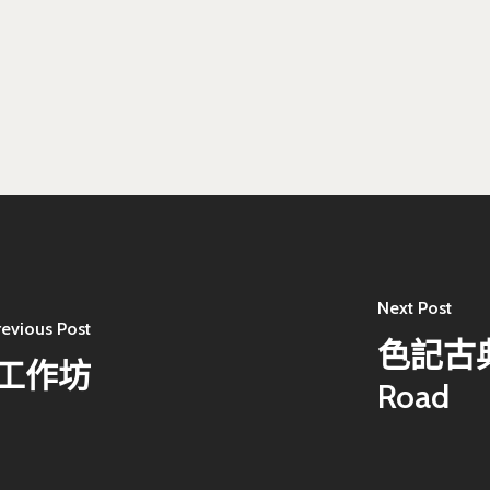
Next Post
revious Post
色記古典
工作坊
Road