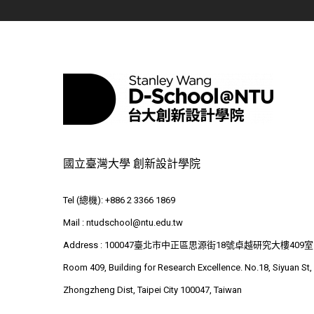
國立臺灣大學 創新設計學院
Tel (總機): +886 2 3366 1869
Mail :
ntudschool@ntu.edu.tw
Address : 100047臺北市中正區思源街18號卓越研究大樓409室
Room 409, Building for Research Excellence. No.18, Siyuan St,
Zhongzheng Dist, Taipei City 100047, Taiwan