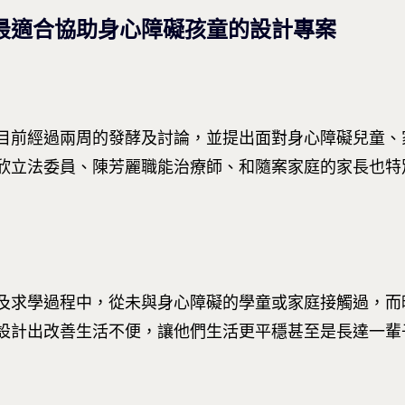
最適合協助身心障礙孩童的設計專案
目前經過兩周的發酵及討論，並提出面對身心障礙兒童、
欣立法委員、陳芳麗職能治療師、和隨案家庭的家長也特
及求學過程中，從未與身心障礙的學童或家庭接觸過，而
設計出改善生活不便，讓他們生活更平穩甚至是長達一輩