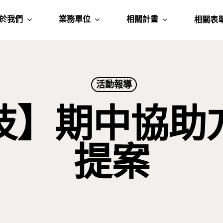
於我們
業務單位
相關計畫
相關表
活動報導
技】期中協助
提案