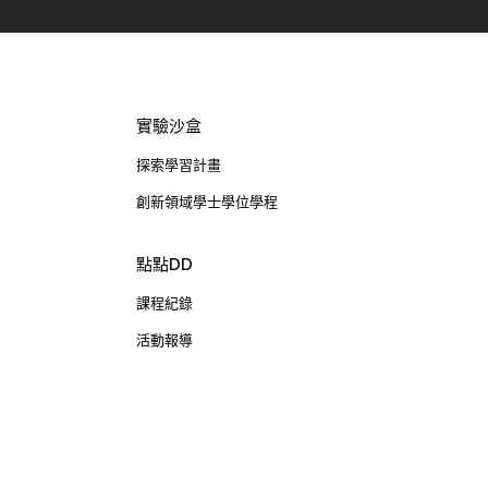
實驗沙盒
探索學習計畫
創新領域學士學位學程
點點DD
課程紀錄
活動報導