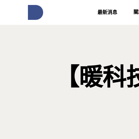
關
最新消息
【暖科
按下Enter開始搜尋，或Esc關閉跳窗