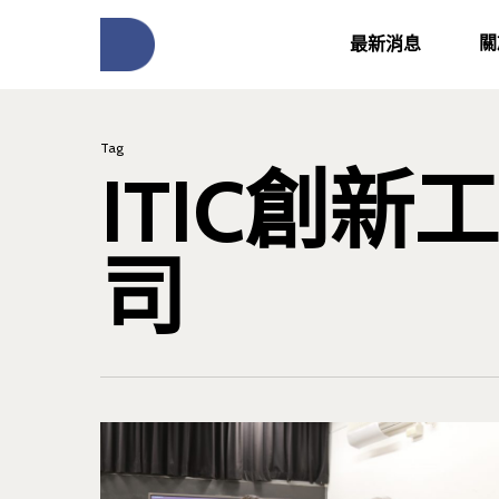
關
最新消息
Tag
ITIC創
司
按下Enter開始搜尋，或Esc關閉跳窗