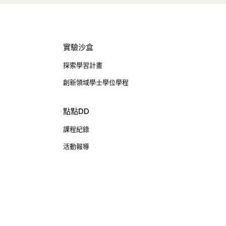
Dist, Taipei City 100047, Taiwan
實驗沙盒
探索學習計畫
創新領域學士學位學程
點點DD
課程紀錄
活動報導