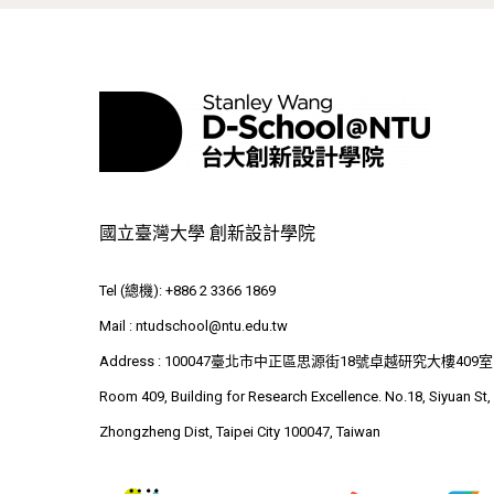
國立臺灣大學 創新設計學院
Tel (總機): +886 2 3366 1869
Mail :
ntudschool@ntu.edu.tw
Address : 100047臺北市中正區思源街18號卓越研究大樓409室
Room 409, Building for Research Excellence. No.18, Siyuan St,
Zhongzheng Dist, Taipei City 100047, Taiwan