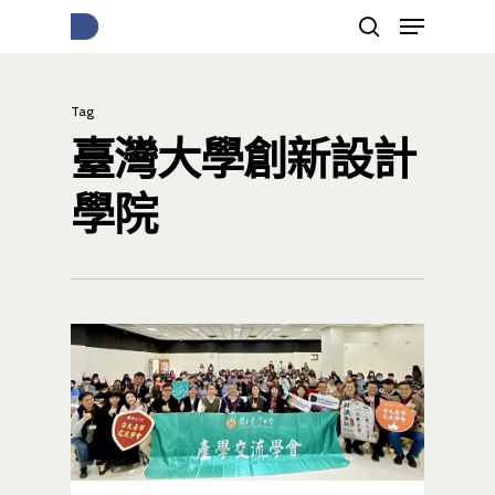
Tag
按下Enter開始搜尋，或Esc關閉跳窗
臺灣大學創新設計
學院