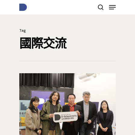
Tag
按下Enter開始搜尋，或Esc關閉跳窗
國際交流