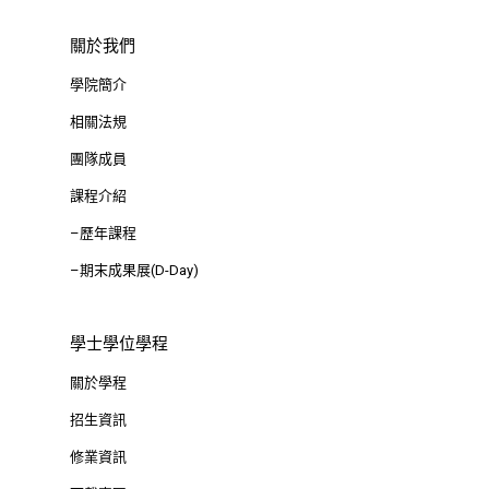
思源街18號卓越研究大樓
關於我們
Room 409, Building for
Research Excellence. N
學院簡介
Siyuan St, Zhongzheng D
相關法規
Taipei City 100047, Tai
團隊成員
課程介紹
–歷年課程
–期末成果展(D-Day)
學士學位學程
關於學程
招生資訊
修業資訊