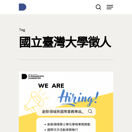
Tag
按下Enter開始搜尋，或Esc關閉跳窗
國立臺灣大學徵人