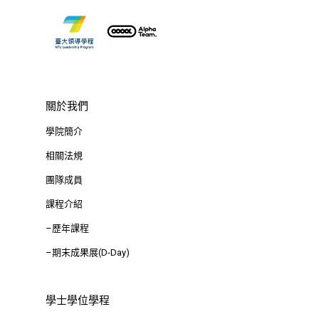
Tel : +886 2 3366 1869
Address : 100047
思源街18號卓越研究大樓
Room 409, Building for
Research Excellence. N
關於我們
Siyuan St, Zhongzheng D
學院簡介
Taipei City 100047, Tai
相關法規
團隊成員
課程介紹
–歷年課程
–期末成果展(D-Day)
學士學位學程