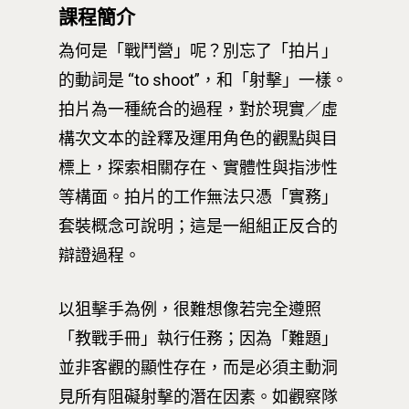
課程簡介
為何是「戰鬥營」呢？別忘了「拍片」
的動詞是 “to shoot”，和「射擊」一樣。
拍片為一種統合的過程，對於現實／虛
構次文本的詮釋及運用角色的觀點與目
標上，探索相關存在、實體性與指涉性
等構面。拍片的工作無法只憑「實務」
套裝概念可說明；這是一組組正反合的
辯證過程。
以狙擊手為例，很難想像若完全遵照
「教戰手冊」執行任務；因為「難題」
並非客觀的顯性存在，而是必須主動洞
見所有阻礙射擊的潛在因素。如觀察隊