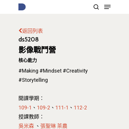
返回列表
按下Enter開始搜尋，或Esc關閉跳窗
ds5208
影像戰鬥營
核心能力
#Making
#Mindset
#Creativity
#Storytelling
開課學期：
109-1
、
109-2
、
111-1
、
112-2
授課教師：
吳米森
、
張聖琳 茶農