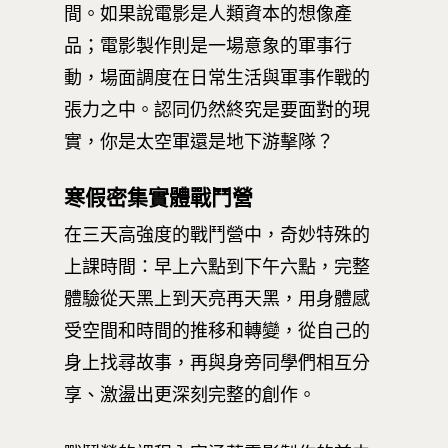
間。如果說電影是人類資本的想像產
品；電影製作則是一場意象的軍事行
動，場面調度在日常生活與軍事作戰的
張力之中。認同仍然終究是要面對的現
實，你是太空軍還是地下游擊隊？
寒假密集實體戰鬥營
在三天高強度的戰鬥營中，奇妙特殊的
上課時間：早上六點到下午六點，完整
體驗從天黑上到天亮再天黑，用身體感
受空間和時間的推移和轉變，從自己的
身上找尋故事，再與身旁同學們相互分
享、激盪出更深刻完整的創作。