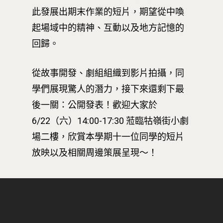
此發展出期末作業的短片，期望從中喚
起場域中的精神、互動以及地方記憶的
回歸。
從故事開發、劇組組織到影片拍攝，同
學們展現驚人的潛力，接下來還剩下最
後一關：公開發表！歡迎大家於
6/22（六）14:00-17:30 蒞臨牯嶺街小劇
場二樓，欣賞本學期十一位同學的短片
放映以及相關周邊策展呈現～！