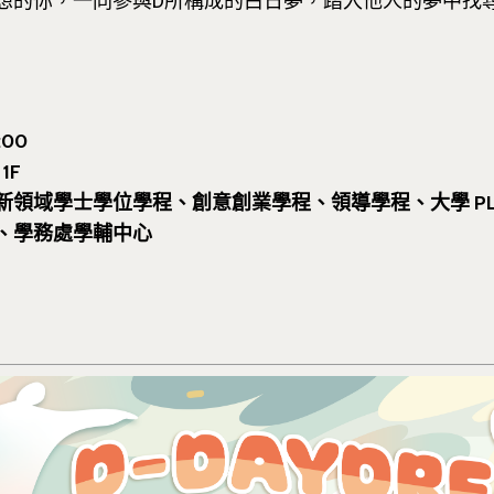
想的你，一同參與D所構成的白日夢，踏入他人的夢中找
:00
1F
域學士學位學程、創意創業學程、領導學程、大學 PLUS、A
、學務處學輔中心