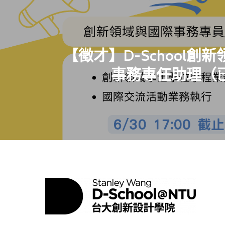
【徵才】D-School創
事務專任助理（