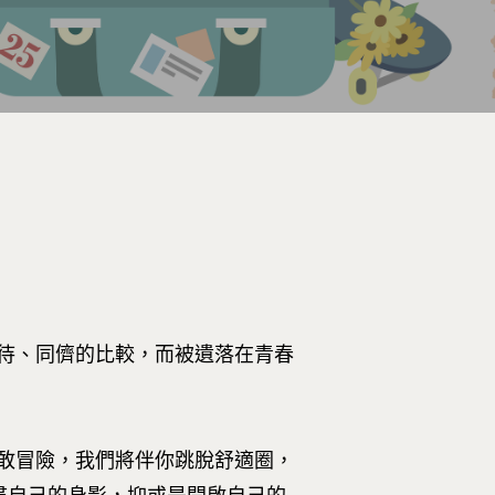
待、同儕的比較，而被遺落在青春
敢冒險，我們將伴你跳脫舒適圈，