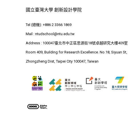
國立臺灣大學 創新設計學院
Tel (總機): +886 2 3366 1869
Mail :
ntudschool@ntu.edu.tw
Address : 100047臺北市中正區思源街18號卓越研究大樓409室
Room 409, Building for Research Excellence. No.18, Siyuan St,
Zhongzheng Dist, Taipei City 100047, Taiwan