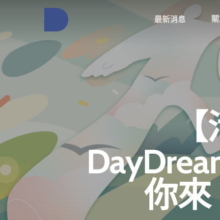
關
最新消息
【活
DayDre
你來