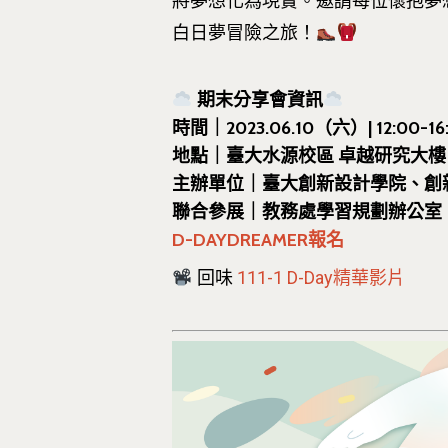
將夢想化為現實。邀請每位懷抱夢
白日夢冒險之旅！
期末分享會資訊
時間｜2023.06.10（六）| 12:00-16
地點｜臺大水源校區 卓越研究大樓 
主辦單位｜臺大創新設計學院、創新領
聯合參展｜教務處學習規劃辦公室
D-DAYDREAMER報名
回味
111-1 D-Day精華影片