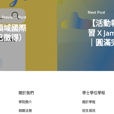
Next Post
Previous Post
【活動報
新領域國際
習 X Ja
已徵得）
｜圓滿
關於我們
學士學位學程
學院簡介
關於學程
相關法規
招生資訊