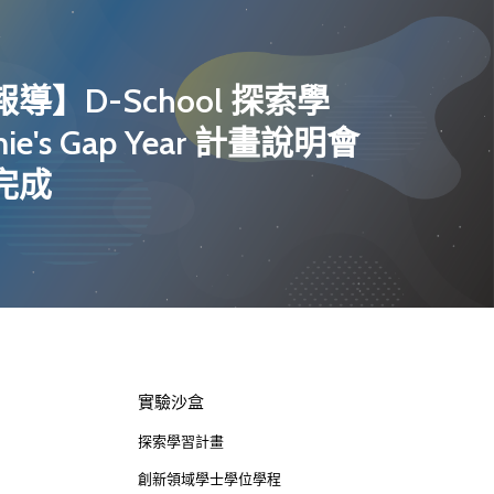
導】D-School 探索學
mie's Gap Year 計畫說明會
完成
實驗沙盒
探索學習計畫
創新領域學士學位學程