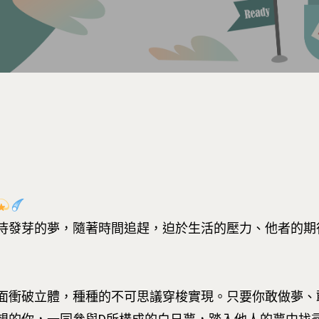
待發芽的夢，隨著時間追趕，迫於生活的壓力、他者的期
面衝破立體，種種的不可思議穿梭實現。只要你敢做夢、