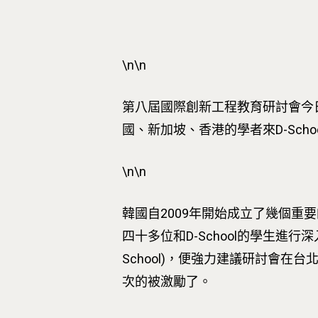
按下Enter開始搜尋，或Esc關閉跳窗
\n\n
第八屆國際創新工程教育研討會今日起兩
國、新加坡、香港的學者來D-Sc
\n\n
韓國自2009年開始成立了幾個重要的
四十多位和D-School的學生
School)，便強力建議研討會在
次的被激勵了。