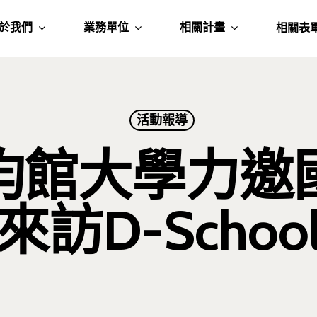
於我們
業務單位
相關計畫
相關表
活動報導
均館大學力邀
來訪D-Schoo