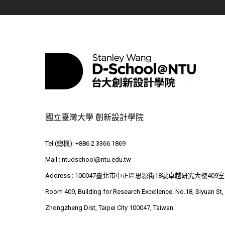
國立臺灣大學 創新設計學院
Tel (總機): +886 2 3366 1869
Mail :
ntudschool@ntu.edu.tw
Address : 100047臺北市中正區思源街18號卓越研究大樓409室
Room 409, Building for Research Excellence. No.18, Siyuan St,
Zhongzheng Dist, Taipei City 100047, Taiwan