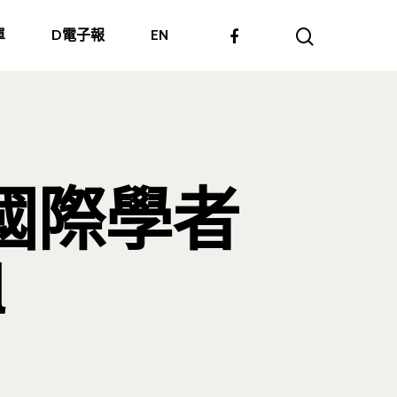
單
D電子報
EN
國際學者
l