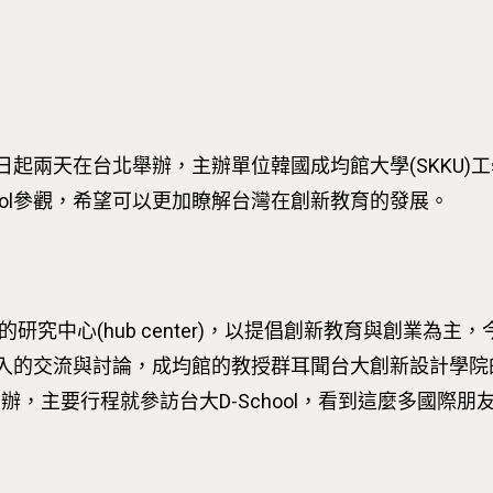
天在台北舉辦，主辦單位韓國成均館大學(SKKU)工學院長 
hool參觀，希望可以更加瞭解台灣在創新教育的發展。
研究中心(hub center)，以提倡創新教育與創業為主，
進行深入的交流與討論，成均館的教授群耳聞台大創新設計學院
台北辦，主要行程就參訪台大D-School，看到這麼多國