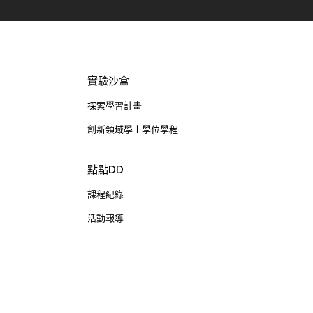
實驗沙盒
探索學習計畫
創新領域學士學位學程
點點DD
課程紀錄
活動報導