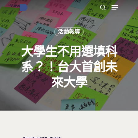
活動報導
按下Enter開始搜尋，或Esc關閉跳窗
大學生不用選填科
系？！台大首創未
來大學